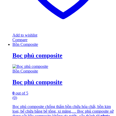
Add to wishlist
Compare
Bồn Composite
Bọc phủ composite
Bồn Composite
Bọc phủ composite
0
out of 5
(0)
Bọc phủ composite chống thấm bồn chứa hóa chất, bồn kim
loại, bể chứa bằng bê tông, xi măng,… Bọc phủ composite sử
dụng vật liệu composite không ưa nước, cấu thành từ
nhựa