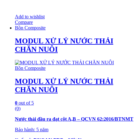
Add to wishlist
Compare
Bồn Composite
MODUL XỬ LÝ NƯỚC THẢI
CHĂN NUÔI
Bồn Composite
MODUL XỬ LÝ NƯỚC THẢI
CHĂN NUÔI
0
out of 5
(0)
Nước thải đầu ra đạt cột A,B – QCVN 62:2016/BTNMT
Bảo hành: 5 năm