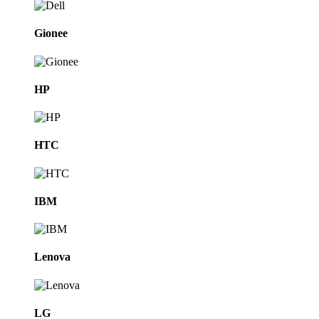
Gionee
HP
HTC
IBM
Lenova
LG