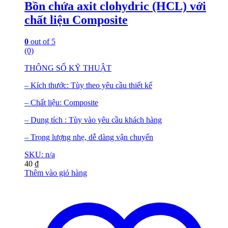
Bồn chứa axit clohydric (HCL) với
chất liệu Composite
0
out of 5
(0)
THÔNG SỐ KỸ THUẬT
– Kích thước: Tùy theo yêu cầu thiết kế
– Chất liệu: Composite
– Dung tích : Tùy vào yêu cầu khách hàng
– Trọng lượng nhẹ, dễ dàng vận chuyển
SKU: n/a
40
₫
Thêm vào giỏ hàng