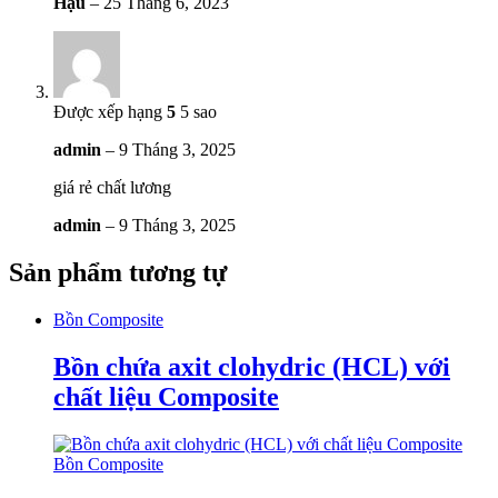
Hậu
–
25 Tháng 6, 2023
Được xếp hạng
5
5 sao
admin
–
9 Tháng 3, 2025
giá rẻ chất lương
admin
–
9 Tháng 3, 2025
Sản phẩm tương tự
Bồn Composite
Bồn chứa axit clohydric (HCL) với
chất liệu Composite
Bồn Composite