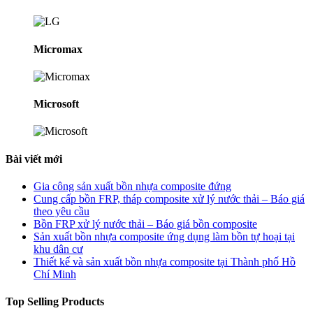
Micromax
Microsoft
Bài viết mới
Gia công sản xuất bồn nhựa composite đứng
Cung cấp bồn FRP, tháp composite xử lý nước thải – Báo giá
theo yêu cầu
Bồn FRP xử lý nước thải – Báo giá bồn composite
Sản xuất bồn nhựa composite ứng dụng làm bồn tự hoại tại
khu dân cư
Thiết kế và sản xuất bồn nhựa composite tại Thành phố Hồ
Chí Minh
Top Selling Products