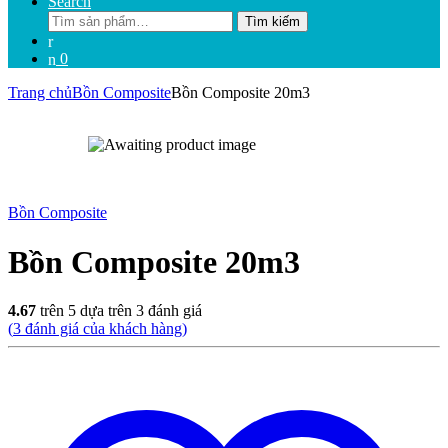
Search
Tìm
Tìm kiếm
kiếm:
0
Trang chủ
Bồn Composite
Bồn Composite 20m3
Bồn Composite
Bồn Composite 20m3
4.67
trên 5 dựa trên
3
đánh giá
(
3
đánh giá của khách hàng)