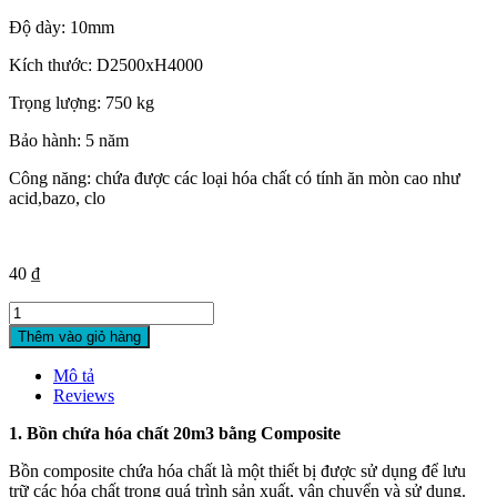
Độ dày: 10mm
Kích thước: D2500xH4000
Trọng lượng: 750 kg
Bảo hành: 5 năm
Công năng: chứa được các loại hóa chất có tính ăn mòn cao như
acid,bazo, clo
40
₫
Bồn
Composite
Thêm vào giỏ hàng
20m3
quantity
Mô tả
Reviews
1. Bồn chứa hóa chất 20m3 bằng Composite
Bồn composite chứa hóa chất là một thiết bị được sử dụng để lưu
trữ các hóa chất trong quá trình sản xuất, vận chuyển và sử dụng.