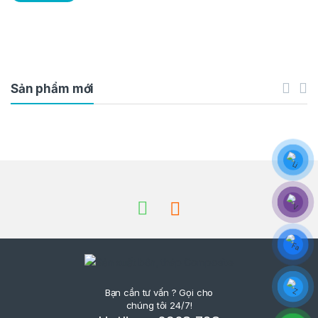
Sản phẩm mới
Brands Carousel
Bạn cần tư vấn ? Gọi cho
chúng tôi 24/7!