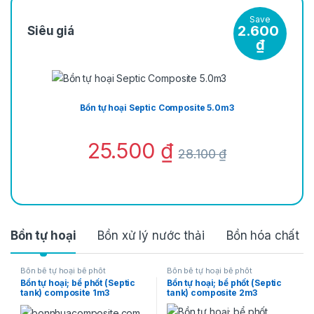
Save
2.600
Siêu giá
₫
Bồn tự hoại Septic Composite 5.0m3
25.500
₫
28.100
₫
Bồn tự hoại
Bồn xử lý nước thải
Bồn hóa chất
Bồn bể tự hoại bể phốt
Bồn bể tự hoại bể phốt
Bồn tự hoại; bể phốt (Septic
Bồn tự hoại; bể phốt (Septic
tank) composite 1m3
tank) composite 2m3