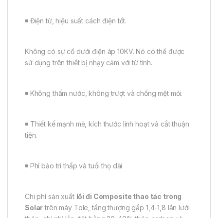
◾ Điện từ, hiệu suất cách điện tốt.
Không có sự cố dưới điện áp 10KV. Nó có thể được
sử dụng trên thiết bị nhạy cảm với từ tính.
◾ Không thấm nước, không trượt và chống mệt mỏi.
◾ Thiết kế mạnh mẽ, kích thước linh hoạt và cắt thuận
tiện.
◾ Phí bảo trì thấp và tuổi thọ dài
Chi phí sản xuất
lối đi Composite thao tác trong
Solar
trên máy Tole, tầng thượng gấp 1,4-1,8 lần lưới