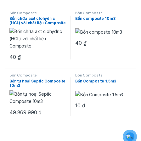
Bồn Composite
Bồn Composite
Bồn chứa axit clohydric
Bồn composite 10m3
(HCL) với chất liệu Composite
40
₫
40
₫
Bồn Composite
Bồn Composite
Bồn tự hoại Septic Composite
Bồn Composite 1.5m3
10m3
10
₫
49.869.990
₫