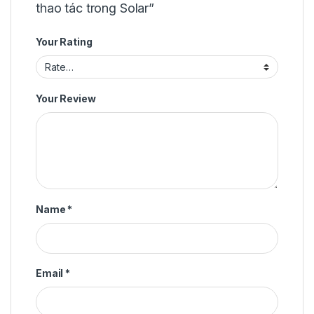
thao tác trong Solar”
Your Rating
Your Review
Name
*
Email
*