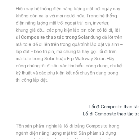
Hiện nay hệ thống điện năng lượng mặt trời ngày nay
không còn xa lạ với mọi người nữa. Trong hệ thống
điện năng lượng mặt trời ngoại trừ: pin, inverter,
khung giá đỡ… các phụ kiện lắp pin còn có lối đi,
lối
đi Composite thao tác trong Solar
dùng để lót trên
mái tole để đi lên trên trong quá trình lắp đặt vệ sinh –
lắp đặt – bảo trì pin, mà chúng ta hay gọi: lối đi trên
mái tole trong Solar hoặc Frp Walkway Solar
.
Hãy
cùng chúng tôi đi sâu vào tìm hiểu: công dụng, chi tiết
kỹ thuật và các phụ kiện kết nối chuyên dụng trong
thi công lắp đặt.
Lối đi Composite thao tá
Lối đi Composite thao tác tro
Tên sản phẩm
nghĩa là lối đi bằng Composite trong
ngành điện năng lượng mặt trời Sản phẩm sử dụng