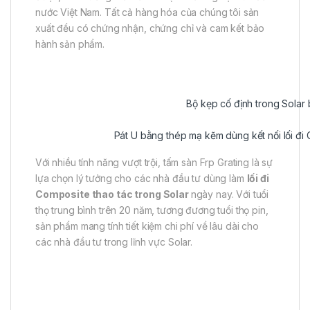
nước Việt Nam. Tất cả hàng hóa của chúng tôi sản
xuất đều có chứng nhận, chứng chỉ và cam kết bảo
hành sản phẩm.
Bộ kẹp cố định trong Solar
Pát U bằng thép mạ kẽm dùng kết nối lối đi 
Với nhiều tính năng vượt trội, tấm sàn Frp Grating là sự
lựa chọn lý tưởng cho các nhà đầu tư dùng làm
lối đi
Composite thao tác trong Solar
ngày nay. Với tuổi
thọ trung bình trên 20 năm, tương đương tuổi thọ pin,
sản phẩm mang tính tiết kiệm chi phí về lâu dài cho
các nhà đầu tư trong lĩnh vực Solar.