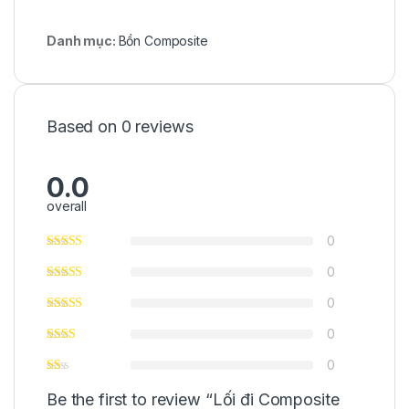
Danh mục:
Bồn Composite
Based on 0 reviews
0.0
overall
0
0
0
0
0
Be the first to review “Lối đi Composite