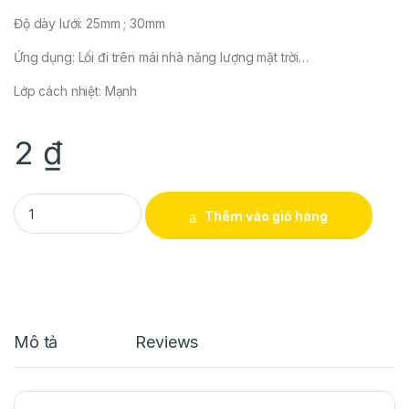
Độ dày lưới: 25mm ; 30mm
Ứng dụng: Lối đi trên mái nhà năng lượng mặt trời…
Lớp cách nhiệt: Mạnh
2
₫
Lối đi Composite thao tác trong Solar quantity
Thêm vào giỏ hàng
Mô tả
Reviews