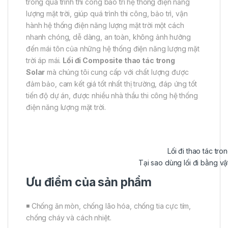
trong quá trình thi công bảo trì hệ thống điện năng
lượng mặt trời, giúp quá trình thi công, bảo trì, vận
hành hệ thống điện năng lượng mặt trời một cách
nhanh chóng, dễ dàng, an toàn, không ảnh hưởng
đến mái tôn của những hệ thống điện năng lượng mặt
trời áp mái.
Lối đi Composite thao tác trong
Solar
mà chúng tôi cung cấp với chất lượng được
đảm bảo, cam kết giá tốt nhất thị trường, đáp ứng tốt
tiến độ dự án, được nhiều nhà thầu thi công hệ thống
điện năng lượng mặt trời.
Lối đi thao tác tro
Tại sao dùng lối đi bằng vậ
Ưu điểm của sản phẩm
◾ Chống ăn mòn, chống lão hóa, chống tia cực tím,
chống cháy và cách nhiệt.