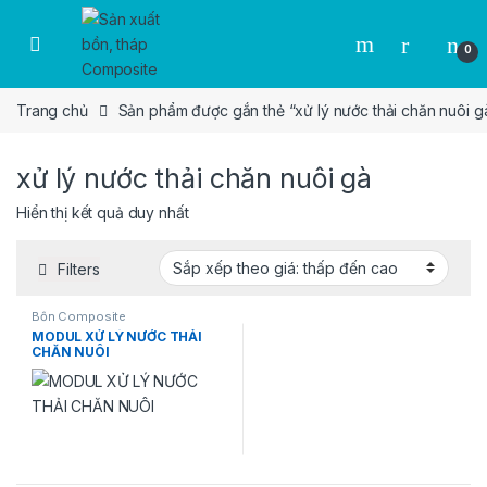
Skip to navigation
Skip to content
0
Trang chủ
Sản phẩm được gắn thẻ “xử lý nước thải chăn nuôi g
xử lý nước thải chăn nuôi gà
Hiển thị kết quả duy nhất
Filters
Bồn Composite
MODUL XỬ LÝ NƯỚC THẢI
CHĂN NUÔI