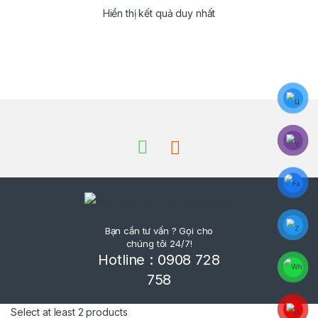
Hiển thị kết quả duy nhất
Brands Carousel
Bạn cần tư vấn ? Gọi cho
chúng tôi 24/7!
Hotline : 0908 728
758
Select at least 2 products