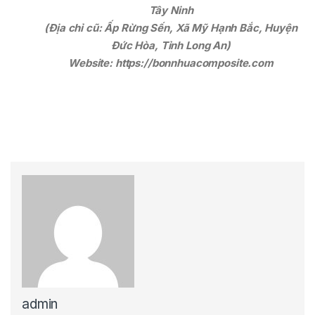
Tây Ninh
(Địa chỉ cũ: Ấp Rừng Sến, Xã Mỹ Hạnh Bắc, Huyện
Đức Hòa, Tỉnh Long An)
Website: https://bonnhuacomposite.com
admin