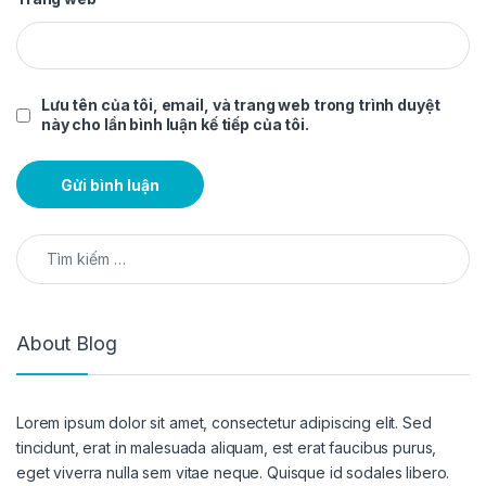
Lưu tên của tôi, email, và trang web trong trình duyệt
này cho lần bình luận kế tiếp của tôi.
Tìm kiếm cho:
About Blog
Lorem ipsum dolor sit amet, consectetur adipiscing elit. Sed
tincidunt, erat in malesuada aliquam, est erat faucibus purus,
eget viverra nulla sem vitae neque. Quisque id sodales libero.