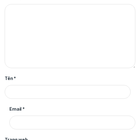
Tên
*
Email
*
Trang web