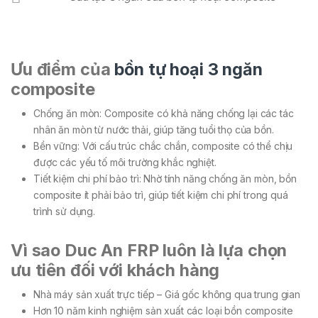
Ưu điểm của
bồn tự hoại 3 ngăn
composite
Chống ăn mòn: Composite có khả năng chống lại các tác
nhân ăn mòn từ nước thải, giúp tăng tuổi thọ của bồn.
Bền vững: Với cấu trúc chắc chắn, composite có thể chịu
được các yếu tố môi trường khắc nghiệt.
Tiết kiệm chi phí bảo trì: Nhờ tính năng chống ăn mòn, bồn
composite ít phải bảo trì, giúp tiết kiệm chi phí trong quá
trình sử dụng.
Vì sao Duc An FRP luôn là lựa chọn
ưu tiên đối với khách hàng
Nhà máy sản xuất trực tiếp – Giá gốc không qua trung gian
Hơn 10 năm kinh nghiệm sản xuất các loại bồn composite