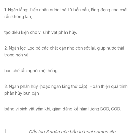
1. Ngăn lắng: Tiếp nhận nước thải từ bồn cầu, lắng đọng các chất
rắn không tan,
tạo điều kiện cho vi sinh vật phân hủy.
2. Ngăn lọc: Lọc bỏ các chất cặn nhỏ còn sót lại, giúp nước thải
trong hơn và
hạn chế tắc nghẽn hệ thống.
3. Ngăn phân hủy (hoặc ngăn lắng thứ cấp): Hoàn thiện quá trình
phân hủy bùn cặn
bằng vi sinh vật yếm khí, giảm đáng kể hàm lượng BOD, COD.
Cấu tạo 3 ngăn của bồn tự hoại composite