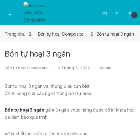
Skip to navigation
Skip to content
0
Trang chủ
Bồn tự hoại Composite
Bồn tự hoại 3 ngăn
Bồn tự hoại 3 ngăn
Bồn tự hoại Composite
9 Tháng 5, 2025
admin
Bồn tự hoại 3 ngăn và những điều cần biết
Chức năng của các ngăn trong bồn tự hoại:
Bồn tự hoại 3 ngăn
gồm 3 ngăn chức năng được bố trí khoa học
để đảm bảo quá trình
xử lý chất thải diễn ra liên tục và hiệu quả: