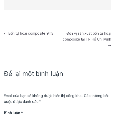
Điều hướng bài viết
←
Bồn tự hoại composite 9m3
Đơn vị sản xuất bồn tự hoại
composite tại TP Hồ Chí Minh
→
Để lại một bình luận
Email của bạn sẽ không được hiển thị công khai.
Các trường bắt
buộc được đánh dấu
*
Bình luận
*