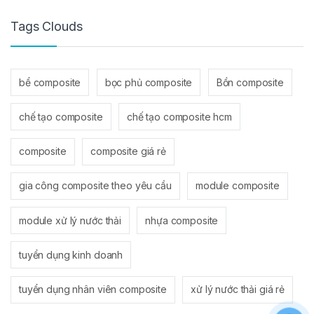
Tags Clouds
bể composite
bọc phủ composite
Bồn composite
chế tạo composite
chế tạo composite hcm
composite
composite giá rẻ
gia công composite theo yêu cầu
module composite
module xử lý nước thải
nhựa composite
tuyển dụng kinh doanh
tuyển dụng nhân viên composite
xử lý nước thải giá rẻ