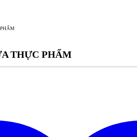
 PHẨM
ỨA THỰC PHẨM