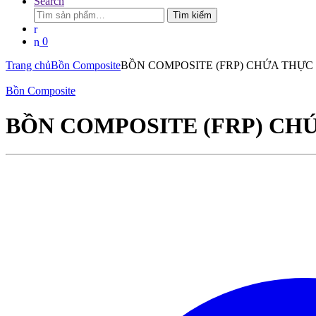
Search
Tìm
Tìm kiếm
kiếm:
0
Trang chủ
Bồn Composite
BỒN COMPOSITE (FRP) CHỨA THỰC
Bồn Composite
BỒN COMPOSITE (FRP) CH