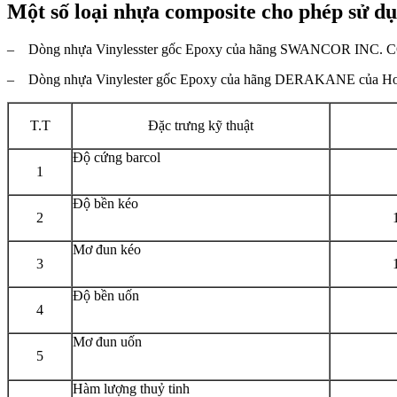
Một số loại nhựa composite cho phép sử d
– Dòng nhựa Vinylesster gốc Epoxy của hãng SWANCOR INC. 
– Dòng nhựa Vinylester gốc Epoxy của hãng DERAKANE của
T.T
Đặc trưng kỹ thuật
Độ cứng barcol
1
Độ bền kéo
2
Mơ đun kéo
3
Độ bền uốn
4
Mơ đun uốn
5
Hàm lượng thuỷ tinh