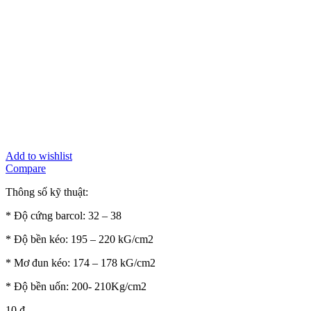
Add to wishlist
Compare
Thông số kỹ thuật:
* Độ cứng barcol: 32 – 38
* Độ bền kéo: 195 – 220 kG/cm2
* Mơ đun kéo: 174 – 178 kG/cm2
* Độ bền uốn: 200- 210Kg/cm2
10
₫